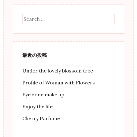
Search
最近の投稿
Under the lovely blossom tree
Profile of Woman with Flowers
Eye zone make up
Enjoy the life
Cherry Parfume