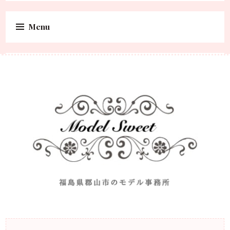
Menu
Skip to content
福島県郡山市のモデル事務所
Model Sweet |福島県