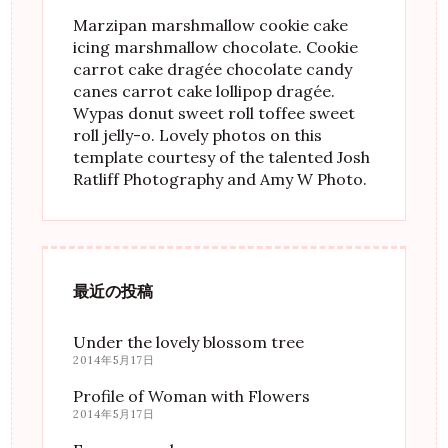
Marzipan marshmallow cookie cake
icing marshmallow chocolate. Cookie
carrot cake dragée chocolate candy
canes carrot cake lollipop dragée.
Wypas donut sweet roll toffee sweet
roll jelly-o. Lovely photos on this
template courtesy of the talented Josh
Ratliff Photography and Amy W Photo.
最近の投稿
Under the lovely blossom tree
2014年5月17日
Profile of Woman with Flowers
2014年5月17日