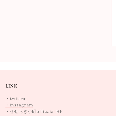
LINK
・twitter
・instagram
・せせらぎ小町officaial HP