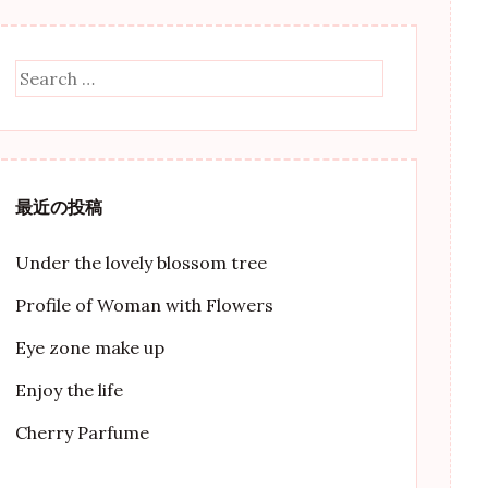
Search
最近の投稿
Under the lovely blossom tree
Profile of Woman with Flowers
Eye zone make up
Enjoy the life
Cherry Parfume