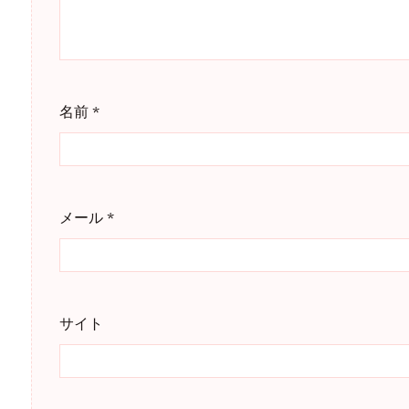
名前
*
メール
*
サイト