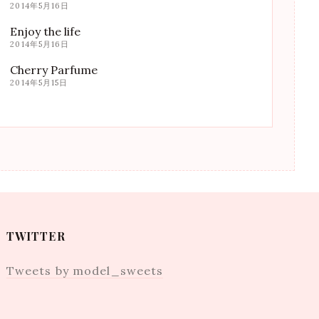
2014年5月16日
Enjoy the life
2014年5月16日
Cherry Parfume
2014年5月15日
TWITTER
Tweets by model_sweets