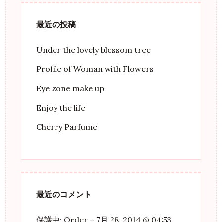
最近の投稿
Under the lovely blossom tree
Profile of Woman with Flowers
Eye zone make up
Enjoy the life
Cherry Parfume
最近のコメント
保護中: Order – 7月 28, 2014 @ 04:53