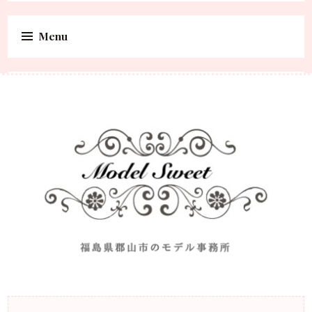
Menu
Skip to content
福島県郡山市のモデル事務所
Model Sweet |福島県