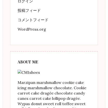
ログイン
投稿フィード
コメントフィード
WordPress.org
ABOUT ME
Marzipan marshmallow cookie cake
icing marshmallow chocolate. Cookie
carrot cake dragée chocolate candy
canes carrot cake lollipop dragée.
Wypas donut sweet roll toffee sweet