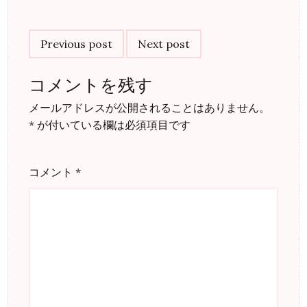
Post
navigation
Previous post
Next post
コメントを残す
メールアドレスが公開されることはありません。
*
が付いている欄は必須項目です
コメント
*