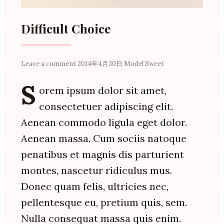
Difficult Choice
Leave a comment
2014年4月30日
Model Sweet
S
orem ipsum dolor sit amet,
consectetuer adipiscing elit.
Aenean commodo ligula eget dolor.
Aenean massa. Cum sociis natoque
penatibus et magnis dis parturient
montes, nascetur ridiculus mus.
Donec quam felis, ultricies nec,
pellentesque eu, pretium quis, sem.
Nulla consequat massa quis enim.