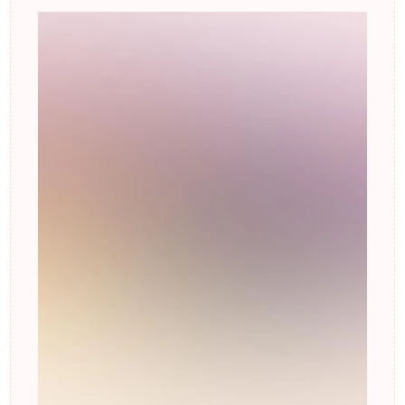
郡山市のモデル事務
所