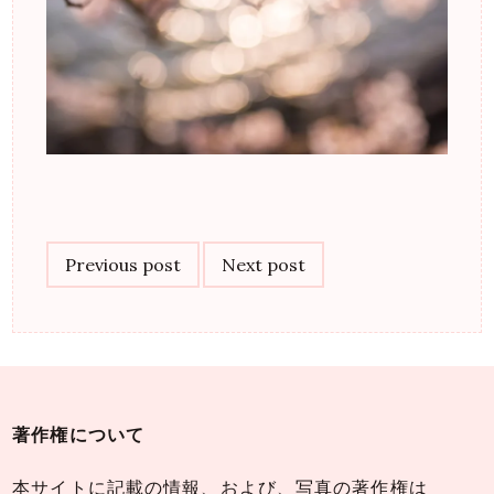
Post
navigation
Previous post
Next post
著作権について
本サイトに記載の情報、および、写真の著作権は