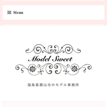
Menu
Skip to content
福島県郡山市のモデル事務所
Model Sweet |福島県