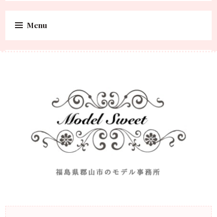
Menu
Skip to content
福島県郡山市のモデル事務所
Model Sweet |福島県