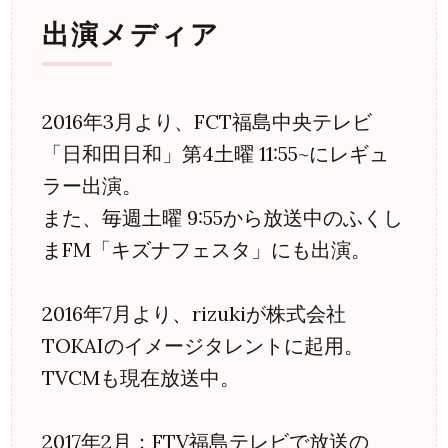
郡山市のモデル事務
出演メディア
所
2016年3月より、FCT福島中央テレビ
「日和田日和」第4土曜 11:55~にレギュ
ラー出演。
また、毎週土曜 9:55から放送中のふくし
まFM「キズナフェスタ」にも出演。
2016年7月より、rizukiが株式会社
TOKAIのイメージタレントに起用。
TVCMも現在放送中。
2017年2月：FTV福島テレビで放送の